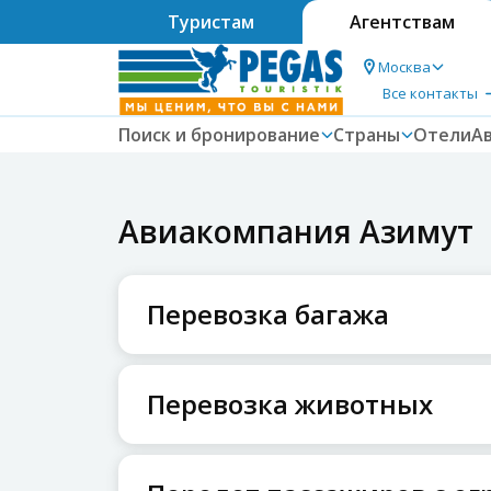
Туристам
Агентствам
Москва
Все контакты
Поиск и бронирование
Страны
Отели
А
Авиакомпания Азимут
Перевозка багажа
Перевозка животных