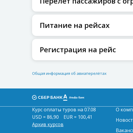
Перелет пассажиров с 
Питание на рейсах
Регистрация на рейс
Общая информация об авиаперелётах
Курс оплаты туров на 07.08
О комп
USD = 86,90
EUR = 100,41
Новос
Архив курсов
Ваканс