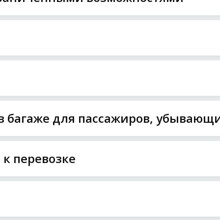
в багаже для пассажиров, убывающи
к перевозке