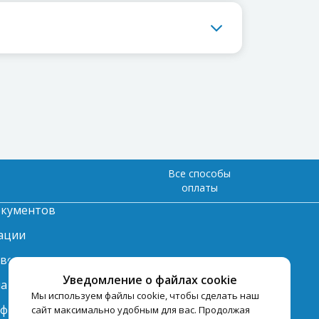
Все способы
оплаты
окументов
ации
твет
Уведомление о файлах cookie
лата
Мы используем файлы cookie, чтобы сделать наш
нформация по
сайт максимально удобным для вас. Продолжая