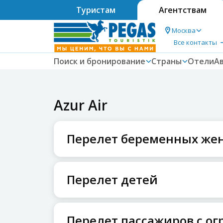
Туристам
Агентствам
Москва
Все контакты
Поиск и бронирование
Страны
Отели
А
Azur Air
Перелет беременных же
Перелет детей
Перелет пассажиров с 