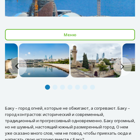
Меню
Баку – город огней, которые не обжигают, а согревают. Баку –
город контрастов: исторический и современный,
традиционный и прогрессивный одновременно. Баку огромный,
но не шумный, настоящий южный размеренный город. О нем
уже сказано много слов, чем не повод, чтобы приехать сюда и
написать свою историю вместе с Баку?