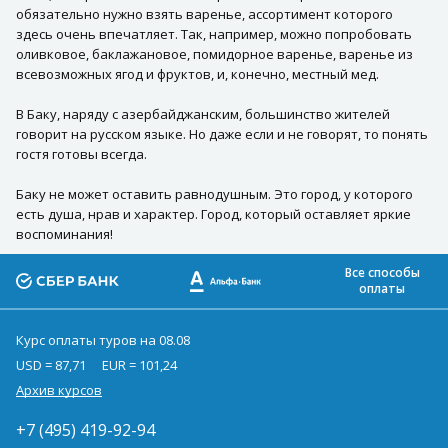
обязательно нужно взять варенье, ассортимент которого
здесь очень впечатляет. Так, например, можно попробовать
оливковое, баклажановое, помидорное варенье, варенье из
всевозможных ягод и фруктов, и, конечно, местный мед.
В Баку, наряду с азербайджанским, большинство жителей
говорит на русском языке. Но даже если и не говорят, то понять
гостя готовы всегда.
Баку не может оставить равнодушным. Это город, у которого
есть душа, нрав и характер. Город, который оставляет яркие
воспоминания!
Все способы
оплаты
Курс оплаты туров на 08.08
USD = 87,71
EUR = 101,24
Архив курсов
+7 (495) 419-92-94