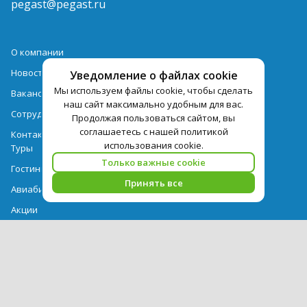
pegast@pegast.ru
О компании
Новости
Уведомление о файлах cookie
Мы используем файлы cookie, чтобы сделать
Вакансии
наш сайт максимально удобным для вас.
Сотрудничество
Продолжая пользоваться сайтом, вы
соглашаетесь с нашей политикой
Контактная информация
использования cookie.
Туры
Только важные cookie
Гостиницы
Принять все
Авиабилеты
Акции
Выдача документов
Рекомендации
Вопрос-ответ
Счет и оплата
Важная информация по турпродукту