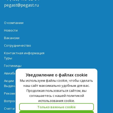
pegast@pegast.ru
О компании
Новости
Вакансии
Сотрудничество
Контактная информация
Туры
Гостиницы
Авиабилеты
Уведомление о файлах cookie
Мы используем файлы cookie, чтобы сделать
Акции
наш сайт максимально удобным для вас.
Выдача документов
Продолжая пользоваться сайтом, вы
Рекомендации
соглашаетесь с нашей политикой
использования cookie.
Вопрос-ответ
Только важные cookie
Счет и оплата