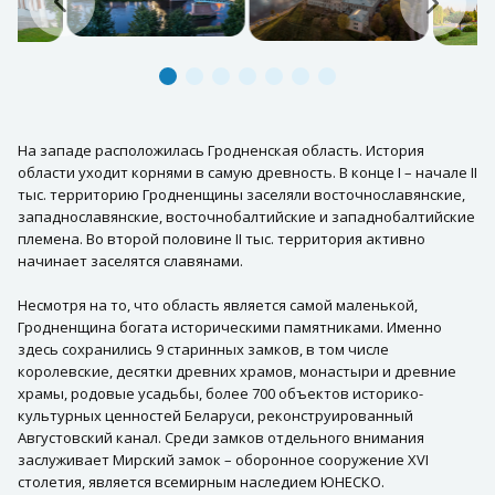
На западе расположилась Гродненская область. История
области уходит корнями в самую древность. В конце I – начале II
тыс. территорию Гродненщины заселяли восточнославянские,
западнославянские, восточнобалтийские и западнобалтийские
племена. Во второй половине II тыс. территория активно
начинает заселятся славянами.
Несмотря на то, что область является самой маленькой,
Гродненщина богата историческими памятниками. Именно
здесь сохранились 9 старинных замков, в том числе
королевские, десятки древних храмов, монастыри и древние
храмы, родовые усадьбы, более 700 объектов историко-
культурных ценностей Беларуси, реконструированный
Августовский канал. Среди замков отдельного внимания
заслуживает Мирский замок – оборонное сооружение XVI
столетия, является всемирным наследием ЮНЕСКО.