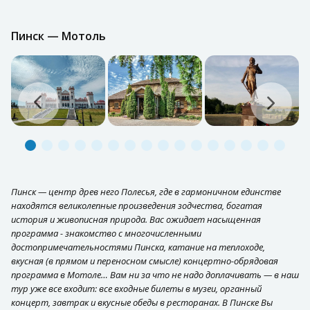
Пинск — Мотоль
Пинск — центр древ него Полесья, где в гармоничном единстве
находятся великолепные произведения зодчества, богатая
история и живописная природа. Вас ожидает насыщенная
программа - знакомство с многочисленными
достопримечательностями Пинска, катание на теплоходе,
вкусная (в прямом и переносном смысле) концертно-обрядовая
программа в Мотоле… Вам ни за что не надо доплачивать — в наш
тур уже все входит: все входные билеты в музеи, органный
концерт, завтрак и вкусные обеды в ресторанах. В Пинске Вы