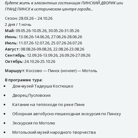
будете жить в элегантных гостиницах ПИНСКИЙ ДВОРИК или
ГРАНД ПИНСК в историческом центре города...
Сезон: 28.03.26 – 24.10.26
2 дня / 1 ночь
Май:
09.05.26-10.05.26, 30.05.26-31.05.26
Июнь:
13.06.26-14.06.26, 27.06.26-28.06.26
Июль:
11.07.26-12.07.26, 25.07.26-26.07.26
Август:
08.08.26-09.08.26, 22.08.26-23.08.26
Сентябрь:
12.09.26-13.09.26, 26.09.26-27.09.26
Октябрь:
24.10.26-25.10.26
Маршрут:
Коссово — Пинск (ночлег) — Мотоль
В программе тура:
Дом-музей Тадеуша Костюшко
Дворец Пусловских
Катание на теплоходе по реке Пине
Обзорная автобусно-пешеходная экскурсия по Пинску
Экскурсия по Мотолю
Мотольский музей народного творчества