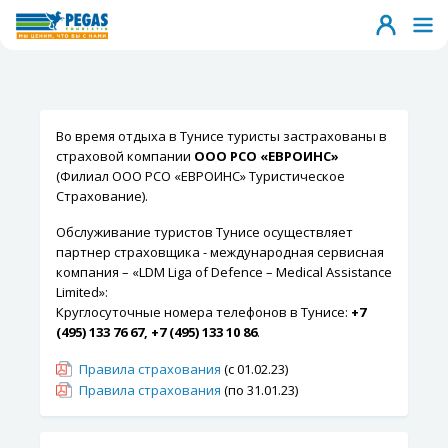
Во время отдыха в Тунисе туристы застрахованы в
страховой компании
ООО РСО «ЕВРОИНС»
(Филиал ООО РСО «ЕВРОИНС» Туристическое
Страхование).
Обслуживание туристов Тунисе осуществляет
партнер страховщика - международная сервисная
компания – «LDM Liga of Defence – Medical Assistance
Limited»:
Круглосуточные номера телефонов в Тунисе:
+7
(495) 133 76 67, +7 (495) 133 10 86
.
Правила страхования
(с 01.02.23)
Правила страхования
(по 31.01.23)