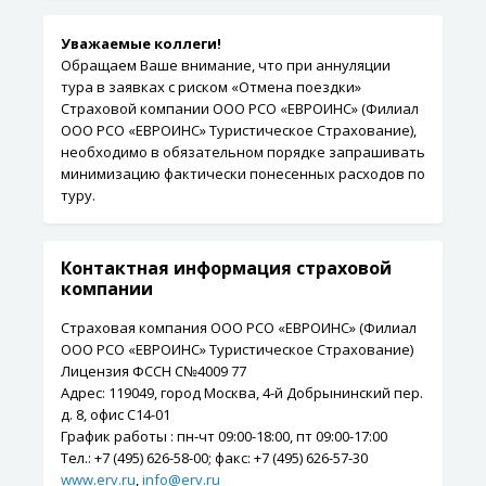
Уважаемые коллеги!
Обращаем Ваше внимание, что при аннуляции
тура в заявках с риском «Отмена поездки»
Страховой компании ООО РСО «ЕВРОИНС» (Филиал
ООО РСО «ЕВРОИНС» Туристическое Страхование),
необходимо в обязательном порядке запрашивать
минимизацию фактически понесенных расходов по
туру.
Контактная информация страховой
компании
Страховая компания ООО РСО «ЕВРОИНС» (Филиал
ООО РСО «ЕВРОИНС» Туристическое Страхование)
Лицензия ФССН C№4009 77
Адрес: 119049, город Москва, 4-й Добрынинский пер.
д. 8, офис С14-01
График работы : пн-чт 09:00-18:00, пт 09:00-17:00
Tел.: +7 (495) 626-58-00; факс: +7 (495) 626-57-30
www.erv.ru
,
info@erv.ru