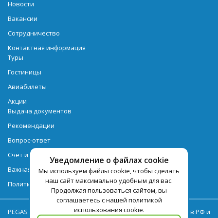
Новости
Вакансии
Сотрудничество
Контактная информация
Туры
Гостиницы
Авиабилеты
Акции
Выдача документов
Рекомендации
Вопрос-ответ
Счет и оплата
Уведомление о файлах cookie
Важная информация по турпродукту
Мы используем файлы cookie, чтобы сделать
наш сайт максимально удобным для вас.
Политика обработки персональных данных
Продолжая пользоваться сайтом, вы
соглашаетесь с нашей политикой
использования cookie.
PEGAS Touristik — ведущий оператор туристических услуг в РФ и