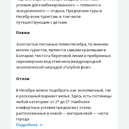
условия для комбинированного — пляжного и
экскурсионного — отдыха. Предлагаем туры в
Несебр всем туристам, в том числе
путешествующим с детьми.
Пляжи
Золотистые песчаные пляжи Несебра, по мнению
многих туристов, являются самыми красивыми в
Болгарии. Чистота береговой линии и прибрежных
черноморских вод отмечена международной
экологической наградой «Голубой флаг».
Отели
В Несебре можно подобрать как экономичный, так
и роскошный вариант жилья. Здесь есть гостиницы
любой категории: от 2* до 5*. Наиболее
комфортные условия предлагают отели,
расположенные в новой — материковой — части
города.
Подробнее