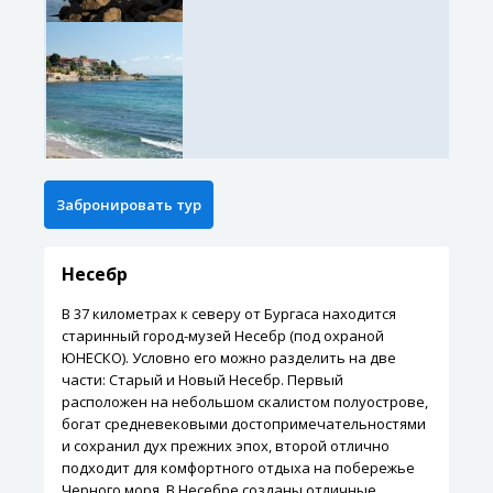
Несебр
В 37 километрах к северу от Бургаса находится
старинный город-музей Несебр (под охраной
ЮНЕСКО). Условно его можно разделить на две
части: Старый и Новый Несебр. Первый
расположен на небольшом скалистом полуострове,
богат средневековыми достопримечательностями
и сохранил дух прежних эпох, второй отлично
подходит для комфортного отдыха на побережье
Черного моря. В Несебре созданы отличные