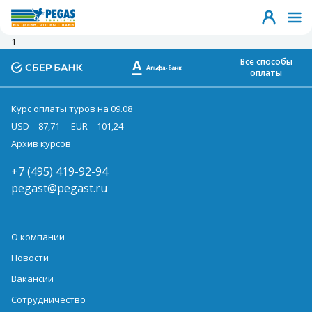
1
Все способы
оплаты
Курс оплаты туров на 09.08
USD = 87,71
EUR = 101,24
Архив курсов
+7 (495) 419-92-94
pegast@pegast.ru
О компании
Новости
Вакансии
Сотрудничество