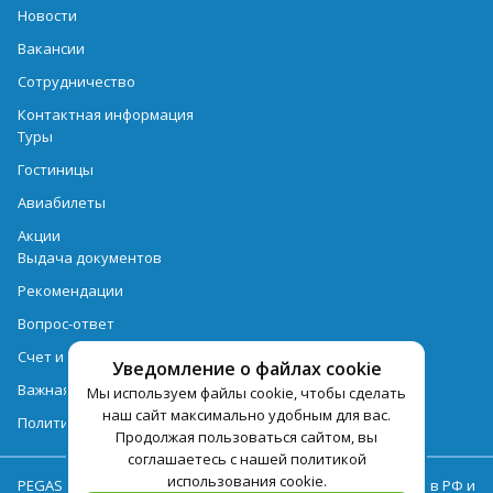
Новости
Вакансии
Сотрудничество
Контактная информация
Туры
Гостиницы
Авиабилеты
Акции
Выдача документов
Рекомендации
Вопрос-ответ
Счет и оплата
Уведомление о файлах cookie
Важная информация по турпродукту
Мы используем файлы cookie, чтобы сделать
наш сайт максимально удобным для вас.
Политика обработки персональных данных
Продолжая пользоваться сайтом, вы
соглашаетесь с нашей политикой
использования cookie.
PEGAS Touristik — ведущий оператор туристических услуг в РФ и