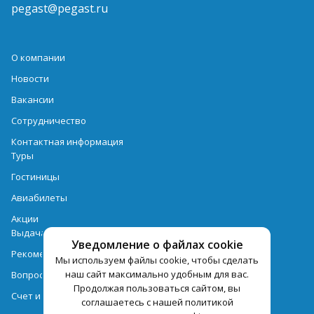
pegast@pegast.ru
О компании
Новости
Вакансии
Сотрудничество
Контактная информация
Туры
Гостиницы
Авиабилеты
Акции
Выдача документов
Уведомление о файлах cookie
Рекомендации
Мы используем файлы cookie, чтобы сделать
наш сайт максимально удобным для вас.
Вопрос-ответ
Продолжая пользоваться сайтом, вы
Счет и оплата
соглашаетесь с нашей политикой