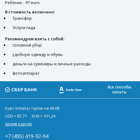
Ребёнок - 97 euro
В стоимость включено:
Трансфер
Услуги гида
Рекомендуем взять с собой:
головной убор
удобную одежду и обувь
деньги на сувениры и личные расходы
фотоаппарат
Все способы
оплаты
Курс оплаты туров на 09.08
USD = 87,71
EUR = 101,24
Архив курсов
+7 (495) 419-92-94