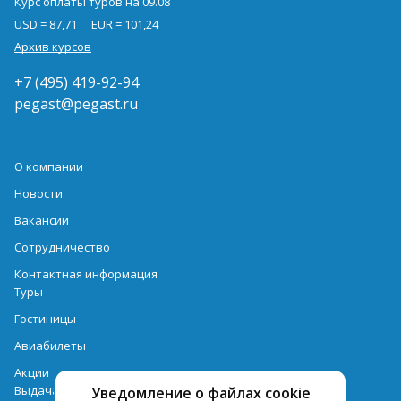
Курс оплаты туров на 09.08
USD = 87,71
EUR = 101,24
Архив курсов
+7 (495) 419-92-94
pegast@pegast.ru
О компании
Новости
Вакансии
Сотрудничество
Контактная информация
Туры
Гостиницы
Авиабилеты
Акции
Выдача документов
Уведомление о файлах cookie