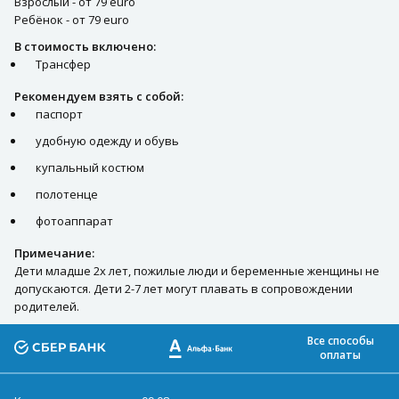
Взрослый - от 79 euro
Ребёнок - от 79 euro
В стоимость включено:
Трансфер
Рекомендуем взять с собой:
паспорт
удобную одежду и обувь
купальный костюм
полотенце
фотоаппарат
Примечание:
Дети младше 2х лет, пожилые люди и беременные женщины не
допускаются. Дети 2-7 лет могут плавать в сопровождении
родителей.
Все способы
оплаты