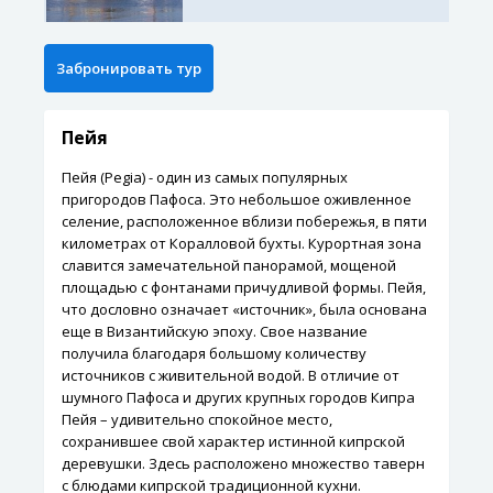
Пейя
Пейя (Pegia) - один из самых популярных
пригородов Пафоса. Это небольшое оживленное
селение, расположенное вблизи побережья, в пяти
километрах от Коралловой бухты. Курортная зона
славится замечательной панорамой, мощеной
площадью с фонтанами причудливой формы. Пейя,
что дословно означает «источник», была основана
еще в Византийскую эпоху. Свое название
получила благодаря большому количеству
источников с живительной водой. В отличие от
шумного Пафоса и других крупных городов Кипра
Пейя – удивительно спокойное место,
сохранившее свой характер истинной кипрской
деревушки. Здесь расположено множество таверн
с блюдами кипрской традиционной кухни.