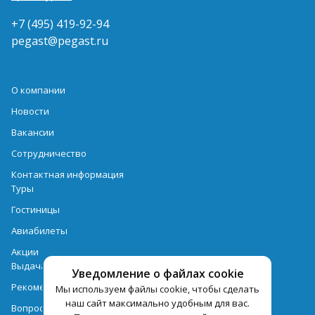
+7 (495) 419-92-94
pegast@pegast.ru
О компании
Новости
Вакансии
Сотрудничество
Контактная информация
Туры
Гостиницы
Авиабилеты
Акции
Выдача документов
Уведомление о файлах cookie
Рекомендации
Мы используем файлы cookie, чтобы сделать
наш сайт максимально удобным для вас.
Вопрос-ответ