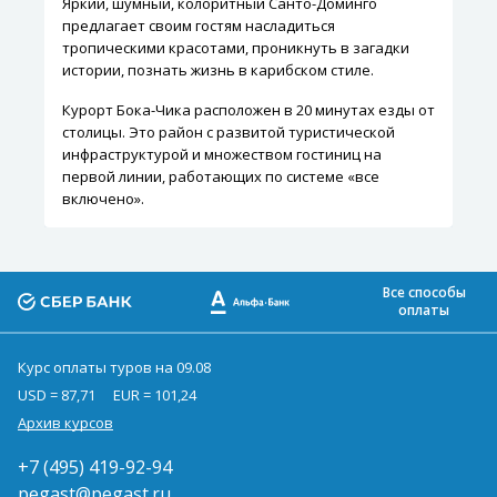
Яркий, шумный, колоритный Санто-Доминго
предлагает своим гостям насладиться
тропическими красотами, проникнуть в загадки
истории, познать жизнь в карибском стиле.
Курорт Бока-Чика расположен в 20 минутах езды от
столицы. Это район с развитой туристической
инфраструктурой и множеством гостиниц на
первой линии, работающих по системе «все
включено».
Все способы
оплаты
Курс оплаты туров на 09.08
USD = 87,71
EUR = 101,24
Архив курсов
+7 (495) 419-92-94
pegast@pegast.ru