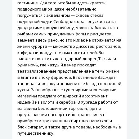
гостинице. Для того, чтобы увидеть красоты
подводного мира, даже необязательно
погружаться с аквалангом — сквозь стекла
подводной лодки Синбад, которая опускается на
двадцатиметровую глубину, можно наблюдать за
рыбами самых причудливых форм и расцветок.
Темнеет здесь рано, но это никак не отражается на
жизни курорта — множество дискотек, ресторанов,
кафе, казино ждут ночных посетителей. Вы
сможете посетить легендарный дворец Тысяча и
одна ночь, где каждый вечер проходят
театрализованные представления на темы жизни
в Египте в эпоху фараонов. В гостинице Вас ждет
танцевальное шоу и знаменитые блюда восточной
кухни. Разнообразные сувенирные и ювелирные
магазины предлагают широкий ассортимент
изделий из золота и серебра. В Хургаде работают
магазины беспошлинной торговли, где по
предъявлении паспорта иностранцы могут
приобрести три единицы спиртных напитков и
блок сигарет, а также другие товары, необходимые
путешественнику.