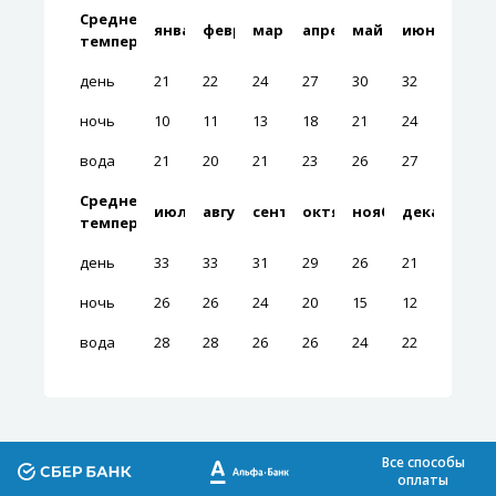
Среднемесячные
январь
февраль
март
апрель
май
июнь
температуры
день
21
22
24
27
30
32
ночь
10
11
13
18
21
24
вода
21
20
21
23
26
27
Среднемесячные
июль
август
сентябрь
октябрь
ноябрь
декабрь
температуры
день
33
33
31
29
26
21
ночь
26
26
24
20
15
12
вода
28
28
26
26
24
22
Все способы
оплаты