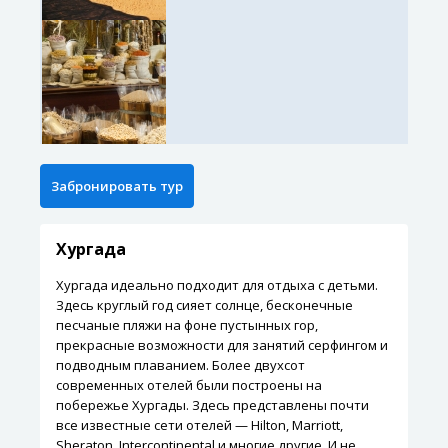
Хургада
Хургада идеально подходит для отдыха с детьми.
Здесь круглый год сияет солнце, бесконечные
песчаные пляжи на фоне пустынных гор,
прекрасные возможности для занятий серфингом и
подводным плаванием. Более двухсот
современных отелей были построены на
побережье Хургады. Здесь представлены почти
все известные сети отелей — Hilton, Marriott,
Sheraton, Intercontinental и многие другие. И не