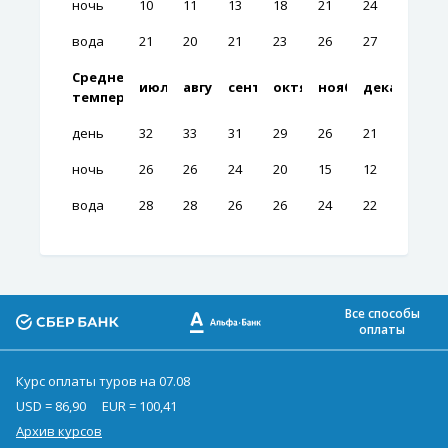
ночь
10
11
13
18
21
24
вода
21
20
21
23
26
27
Среднемесячные
июль
август
сентябрь
октябрь
ноябрь
декабрь
температуры
день
32
33
31
29
26
21
ночь
26
26
24
20
15
12
вода
28
28
26
26
24
22
Все способы
оплаты
Курс оплаты туров на 07.08
USD = 86,90
EUR = 100,41
Архив курсов