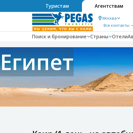
Туристам
Агентствам
Москва
Все контакты
Поиск и бронирование
Страны
Отели
А
Египет