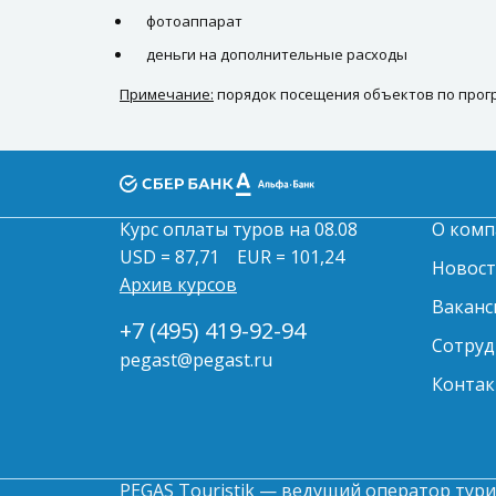
фотоаппарат
деньги на дополнительные расходы
Примечание:
порядок посещения объектов по прогр
Курс оплаты туров на 08.08
О комп
USD = 87,71
EUR = 101,24
Новос
Архив курсов
Ваканс
+7 (495) 419-92-94
Сотруд
pegast@pegast.ru
Контак
PEGAS Touristik — ведущий оператор тури