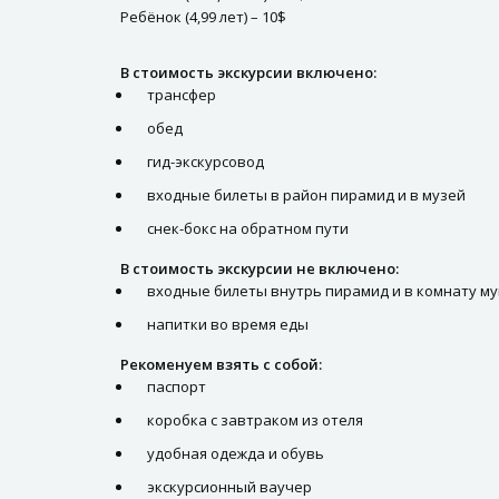
Ребёнок (4,99 лет) – 10$
В стоимость экскурсии включено:
трансфер
обед
гид-экскурсовод
входные билеты в район пирамид и в музей
снек-бокс на обратном пути
В стоимость экскурсии не включено:
входные билеты внутрь пирамид и в комнату му
напитки во время еды
Рекоменуем взять с собой:
паспорт
коробка с завтраком из отеля
удобная одежда и обувь
экскурсионный ваучер