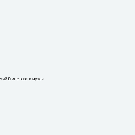
мий Египетского музея