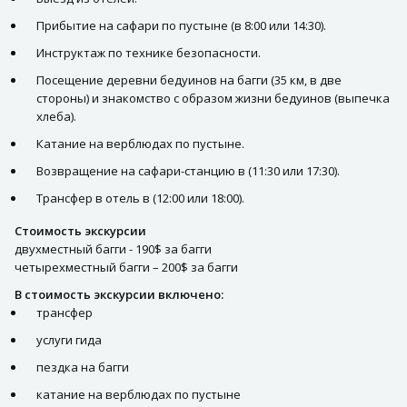
Прибытие на сафари по пустыне (в 8:00 или 14:30).
Инструктаж по технике безопасности.
Посещение деревни бедуинов на багги (35 км, в две
стороны) и знакомство с образом жизни бедуинов (выпечка
хлеба).
Катание на верблюдах по пустыне.
Возвращение на сафари-станцию в (11:30 или 17:30).
Трансфер в отель в (12:00 или 18:00).
Стоимость экскурсии
двухместный багги - 190$ за багги
четырехместный багги – 200$ за багги
В стоимость экскурсии включено:
трансфер
услуги гида
пездка на багги
катание на верблюдах по пустыне