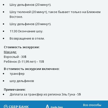
Шоу дельфинов (20 минут).
Шоу тюленей (20 минут), такое бывает только на Ближнем
Востоке.
Шоу дельфинов (20 минут).
11:30 Окончание шоу.
Возвращение в отели.
Стоимость экскурсии:
Макади:
Взрослый - 30$
Ребёнок (5-11,99 лет) – 15$
В стоимость экскурсии включено:
трансфер
шоу дельфинов
Примечание:
Доплата за трансфер из региона Эль Гуна - 5$
Все способы