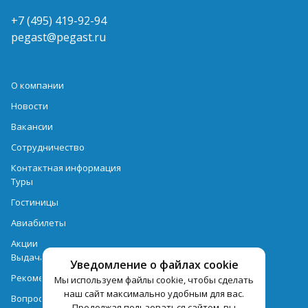
+7 (495) 419-92-94
pegast@pegast.ru
О компании
Новости
Вакансии
Сотрудничество
Контактная информация
Туры
Гостиницы
Авиабилеты
Акции
Выдача документов
Уведомление о файлах cookie
Рекомендации
Мы используем файлы cookie, чтобы сделать
наш сайт максимально удобным для вас.
Вопрос-ответ
Продолжая пользоваться сайтом, вы