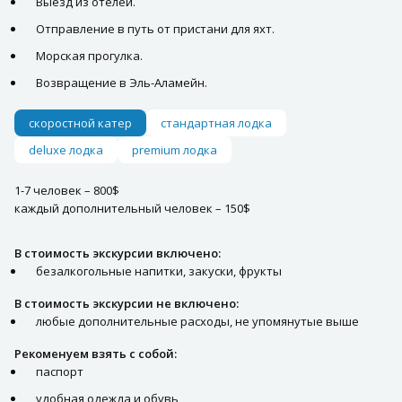
Выезд из отелей.
Отправление в путь от пристани для яхт.
Морская прогулка.
Возвращение в Эль-Аламейн.
скоростной катер
стандартная лодка
deluxe лодка
premium лодка
1-7 человек – 800$
каждый дополнительный человек – 150$
В стоимость экскурсии включено:
безалкогольные напитки, закуски, фрукты
В стоимость экскурсии не включено:
любые дополнительные расходы, не упомянутые выше
Рекоменуем взять с собой:
паспорт
удобная одежда и обувь