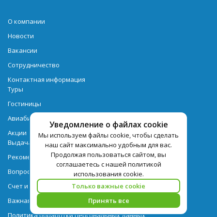
О компании
Новости
Вакансии
Сотрудничество
Контактная информация
Туры
Гостиницы
Авиабилеты
Уведомление о файлах cookie
Акции
Мы используем файлы cookie, чтобы сделать
Выдача документов
наш сайт максимально удобным для вас.
Продолжая пользоваться сайтом, вы
Рекомендации
соглашаетесь с нашей политикой
Вопрос-ответ
использования cookie.
Счет и оплата
Только важные cookie
Важная информация по турпродукту
Принять все
Политика обработки персональных данных