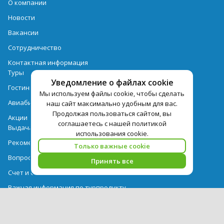
О компании
Новости
Вакансии
Сотрудничество
Контактная информация
Туры
Уведомление о файлах cookie
Гостиницы
Мы используем файлы cookie, чтобы сделать
Авиабилеты
наш сайт максимально удобным для вас.
Продолжая пользоваться сайтом, вы
Акции
соглашаетесь с нашей политикой
Выдача документов
использования cookie.
Рекомендации
Только важные cookie
Вопрос-ответ
Принять все
Счет и оплата
Важная информация по турпродукту
Политика обработки персональных данных