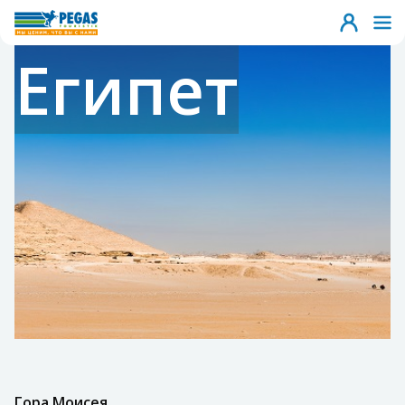
Египет
Гора Моисея