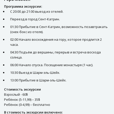
Программа экскурсии:
С 20:00 до 21:00 выезд из отелей.
Переезд в город Сент-Катрин.
01:30 Прибытие в Сент-Катрин, возможность позавтракать
(снек-бокс из отеля).
02:00 Начало восхождения на гору, которое продлится 2
часа.
04:30 Подъём до вершины, перерыв и встреча восхода
солнца.
06:00 Начало спуска. Посещение монастыря (1 час).
10:30 Выезд в Шарм-эль-Шейх.
13:00 Прибытие в Шарм-эль-Шейх.
Стоимость экскурсии
Взрослый - 60$
Ребёнок (5-11,99) – 35$
Ребёнок (0-4,99) – бесплатно
В стоимость экскурсии включено: