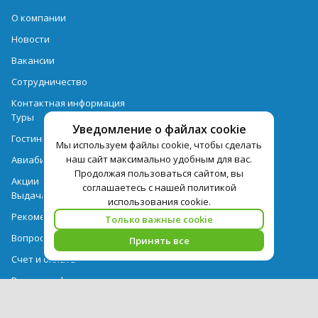
О компании
Новости
Вакансии
Сотрудничество
Контактная информация
Туры
Уведомление о файлах cookie
Гостиницы
Мы используем файлы cookie, чтобы сделать
наш сайт максимально удобным для вас.
Авиабилеты
Продолжая пользоваться сайтом, вы
Акции
соглашаетесь с нашей политикой
Выдача документов
использования cookie.
Рекомендации
Только важные cookie
Вопрос-ответ
Принять все
Счет и оплата
Важная информация по турпродукту
Политика обработки персональных данных