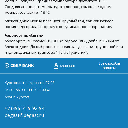
месяце - августе - средняя температура достигает 31 °C.
Средняя дневная температура в январе, самом холодном
месяце, составляет 18 °C.
Александрию можно посещать круглый год, так как каждое
время года придает городу свое уникальное очарование.
Аэропорт прибытия
Аэропорт "Эль-Аламейн" (DBB) в городе Эль Дааба, в 160 км от
Александрии. До выбранного отеля вас доставит групповой или
индивидуальный трансфер "Пегас Туристик".
Все способы
оплаты
Курс оплаты туров на 07.08
USD = 86,90
EUR = 100,41
Архив курсов
+7 (495) 419-92-94
pegast@pegast.ru