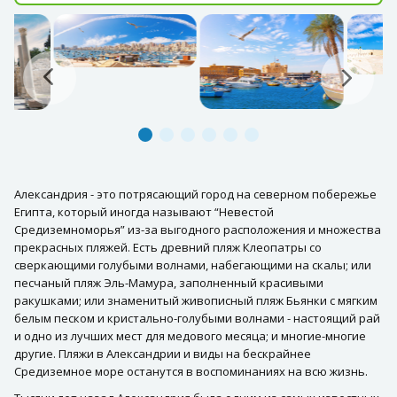
Александрия - это потрясающий город на северном побережье
Египта, который иногда называют “Невестой
Средиземноморья” из-за выгодного расположения и множества
прекрасных пляжей. Есть древний пляж Клеопатры со
сверкающими голубыми волнами, набегающими на скалы; или
песчаный пляж Эль-Мамура, заполненный красивыми
ракушками; или знаменитый живописный пляж Бьянки с мягким
белым песком и кристально-голубыми волнами - настоящий рай
и одно из лучших мест для медового месяца; и многие-многие
другие. Пляжи в Александрии и виды на бескрайнее
Средиземное море останутся в воспоминаниях на всю жизнь.