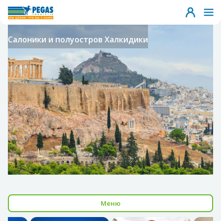
Салоники и полуостров Халкидики
Меню