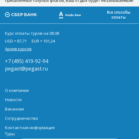
присвоенных голубых флагов, Ваш отдых будет незабываемым!
Все способы
оплаты
Курс оплаты туров на 08.08
USD = 87,71
EUR = 101,24
Архив курсов
+7 (495) 419-92-94
pegast@pegast.ru
О компании
Новости
Вакансии
Сотрудничество
Контактная информация
Туры