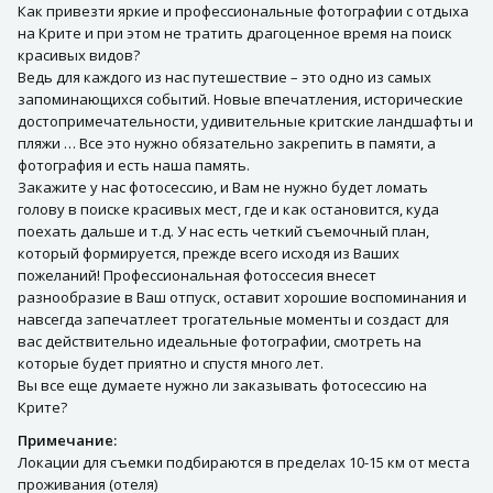
Как привезти яркие и профессиональные фотографии с отдыха
на Крите и при этом не тратить драгоценное время на поиск
красивых видов?
Ведь для каждого из нас путешествие – это одно из самых
запоминающихся событий. Новые впечатления, исторические
достопримечательности, удивительные критские ландшафты и
пляжи … Все это нужно обязательно закрепить в памяти, а
фотография и есть наша память.
Закажите у нас фотосессию, и Вам не нужно будет ломать
голову в поиске красивых мест, где и как остановится, куда
поехать дальше и т.д. У нас есть четкий съемочный план,
который формируется, прежде всего исходя из Ваших
пожеланий! Профессиональная фотоссесия внесет
разнообразие в Ваш отпуск, оставит хорошие воспоминания и
навсегда запечатлеет трогательные моменты и создаст для
вас действительно идеальные фотографии, смотреть на
которые будет приятно и спустя много лет.
Вы все еще думаете нужно ли заказывать фотосессию на
Крите?
Примечание:
Локации для съемки подбираются в пределах 10-15 км от места
проживания (отеля)