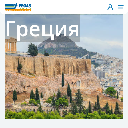
Греция