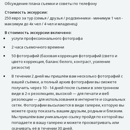
Обсуждение плана съемки и советы по телефону
Стоимость экскурсии:
250 евро за тур (семья / друзья / родсвенники - минимум 1 чел -
максимум до 4х чел / 4 чел и младенец)
В стоимость экскурсии включено:
услуги профессионального фотографа
2 часа съемочного времени
50 фотографий (базовая коррекция фотографий (свето и
цвето коррекция, баланс белого, контраст, усиление
резкости)
В течении 2 дней мы пришлём вам несколько фотографий с
вашей съёмки, а полный архив фотографии вы сможете
получить через 10 - 14 дней после съемки в электронном
виде в 2-х резолюциях, высокой — для печати и веб
резолюции — для использования в интернете и социальных
сетях. Фотографии высылаются в виде галереи, которую вы
можете сразу показать вашим друзьям, родным и близким.
Мы пришлём вам уникальную ссылку пройдя по которой вы
попадаете в вашу галерею и можете просматривать или
скачивать её в течении 30 дней.