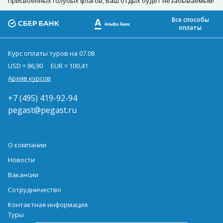
присвоенных голубых флагов, Ваш отдых будет незабываемым!
Все способы
оплаты
Курс оплаты туров на 07.08
USD = 86,90
EUR = 100,41
Архив курсов
+7 (495) 419-92-94
pegast@pegast.ru
О компании
Новости
Вакансии
Сотрудничество
Контактная информация
Туры