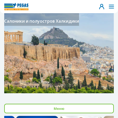
Салоники и полуостров Халкидики
Меню