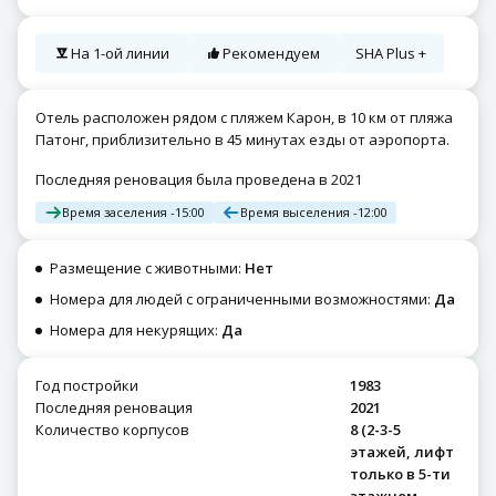
На 1-ой линии
Рекомендуем
SHA Plus +
Отель расположен рядом с пляжем Карон, в 10 км от пляжа
Патонг, приблизительно в 45 минутах езды от аэропорта.
Последняя реновация была проведена в 2021
Время заселения -
15:00
Время выселения -
12:00
Размещение с животными:
Нет
Номера для людей с ограниченными возможностями:
Да
Номера для некурящих:
Да
Год постройки
1983
Последняя реновация
2021
Количество корпусов
8 (2-3-5
этажей, лифт
только в 5-ти
этажном