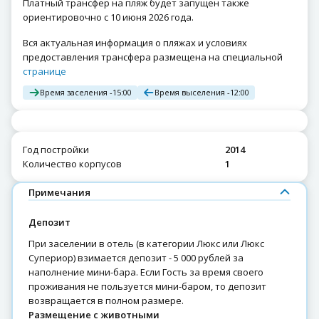
Платный трансфер на пляж будет запущен также
ориентировочно с 10 июня 2026 года.
Вся актуальная информация о пляжах и условиях
предоставления трансфера размещена на специальной
странице
Время заселения -
15:00
Время выселения -
12:00
Год постройки
2014
Количество корпусов
1
Примечания
Депозит
При заселении в отель (в категории Люкс или Люкс
Супериор) взимается депозит - 5 000 рублей за
наполнение мини-бара. Если Гость за время своего
проживания не пользуется мини-баром, то депозит
возвращается в полном размере.
Размещение с животными