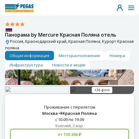
Панорама by Mercure Красная Поляна отель
Россия, Краснодарский край, Красная Поляна, Курорт Красная
поляна
Общая информация
Месторасположение
Номера
Инфраструктура
Новости и акции
+36 фото
Проживание с перелетом
Москва
Красная Поляна
с 10.09 по 19.09
9 ночей, 2 взр.
от 150 206 ₽