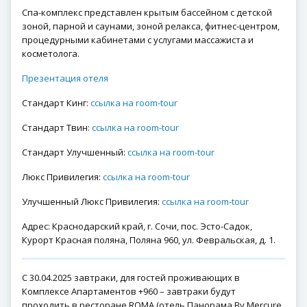
Спа-комплекс представлен крытым бассейном с детской
зоной, парной и саунами, зоной релакса, фитнес-центром,
процедурными кабинетами с услугами массажиста и
косметолога.
Презентация отеля
Стандарт Кинг:
ссылка на room-tour
Стандарт Твин:
ссылка на room-tour
Стандарт Улучшенный:
ссылка на room-tour
Люкс Привилегия:
ссылка на room-tour
Улучшенный Люкс Привилегия:
ссылка на room-tour
Адрес: Краснодарский край, г. Сочи, пос. Эсто-Садок,
Курорт Красная поляна, Поляна 960, ул. Февральская, д. 1.
С 30.04.2025 завтраки, для гостей проживающих в
Комплексе Апартаментов +960 – завтраки будут
проходить в ресторане ROMA (отель Панорама By Mercure