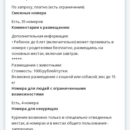
по запросу, платно (есть ограничения)
Смежные номера
есть, 35 номеров
Комментарии к размещению
Дополнительная информация:
• Ребенок до 6 лет (включительно) может проживать в
номере с родителями бесплатно, размещаясь на
основных местах, включая завтрак.
*****
Размещение с животными:
Стоимость: 1000 рублей/сутки.
Возможно размещение с кошкой или собакой, вес до 15
кг
Номера для людей с ограниченными
возможностями
есть, 4 номера
Номера для некурящих
Курение возможно только в специально отведенных
местах, в номерах и в местах общего пользования -
запрещено.