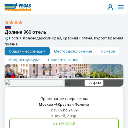
Долина 960 отель
Россия, Краснодарский край, Красная Поляна, Курорт Красная
поляна
Общая информация
Месторасположение
Номера
Инфраструктура
Новости и акции
+29 фото
Проживание с перелетом
Москва
Красная Поляна
с 15.09 по 24.09
9 ночей, 2 взр.
от 155 833 ₽