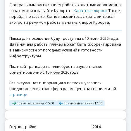
С актуальным расписанием работы канатных дорог можно
ознакомиться на сайте Курорта –
Канатные дороги
. Также,
перейдя по ссылке, Вы познакомитесь с картами трасс,
экотроп и режимом работы канатных дорог Курорта.
Пляжи для посещения будут доступны с 10 июня 2026 года.
Дата начала работы пляжей может быть скорректирована
в зависимости от погодных условий и готовности
инфраструктуры.
Платный трансфер на пляж будет запущен также
ориентировочно с 10 июня 2026 года.
Вся актуальная информация о пляжах и условиях
предоставления трансфера размещена на специальной
странице
Время заселения -
15:00
Время выселения -
12:00
Год постройки
2014