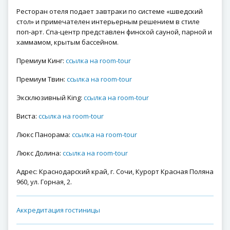
Ресторан отеля подает завтраки по системе «шведский
стол» и примечателен интерьерным решением в стиле
поп-арт. Спа-центр представлен финской сауной, парной и
хаммамом, крытым бассейном.
Премиум Кинг:
ссылка на room-tour
Премиум Твин:
ссылка на room-tour
Эксклюзивный King:
ссылка на room-tour
Виста:
ссылка на room-tour
Люкс Панорама:
ссылка на room-tour
Люкс Долина:
ссылка на room-tour
Адрес: Краснодарский край, г. Сочи, Курорт Красная Поляна
960, ул. Горная, 2.
Аккредитация гостиницы