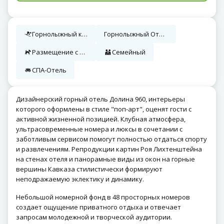
Горнолыжный курорт
Горнолыжный Отель
Размещение с Животными
Семейный
СПА-Отель
Дизайнерский горный отель Долина 960, интерьеры
которого оформлены в стиле "поп-арт", оценят гости с
активной жизненной позицией. Клубная атмосфера,
ультрасовременные номера и люксы в сочетании с
заботливым сервисом помогут полностью отдаться спорту
и развлечениям. Репродукции картин Роя Лихтенштейна
на стенах отеля и панорамные виды из окон на горные
вершины Кавказа стилистически формируют
неподражаемую эклектику и динамику.
Небольшой номерной фонд в 48 просторных номеров
создает ощущение приватного отдыха и отвечает
запросам молодежной и творческой аудитории.