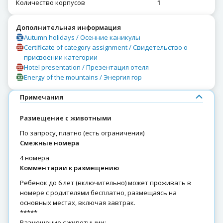
Количество корпусов
1
Дополнительная информация
Autumn holidays / Осенние каникулы
Certificate of category assignment / Свидетельство о
присвоении категории
Hotel presentation / Презентация отеля
Energy of the mountains / Энергия гор
Примечания
Размещение с животными
по запросу, платно (есть ограничения)
Смежные номера
4 номера
Комментарии к размещению
Ребенок до 6 лет (включительно) может проживать в
номере с родителями бесплатно, размещаясь на
основных местах, включая завтрак.
*****
Размещение с животными: