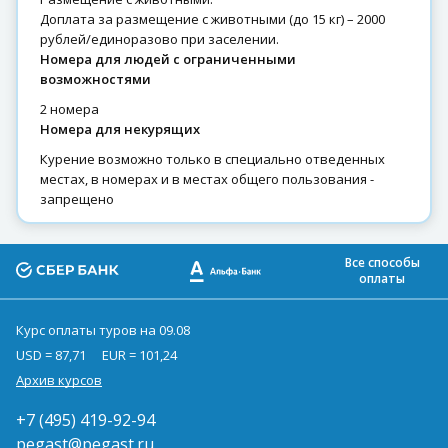
Доплата за размещение с животными (до 15 кг) – 2000
рублей/единоразово при заселении.
Номера для людей с ограниченными
возможностями
2 номера
Номера для некурящих
Курение возможно только в специально отведенных
местах, в номерах и в местах общего пользования -
запрещено
Все способы
оплаты
Курс оплаты туров на 09.08
USD = 87,71
EUR = 101,24
Архив курсов
+7 (495) 419-92-94
pegast@pegast.ru