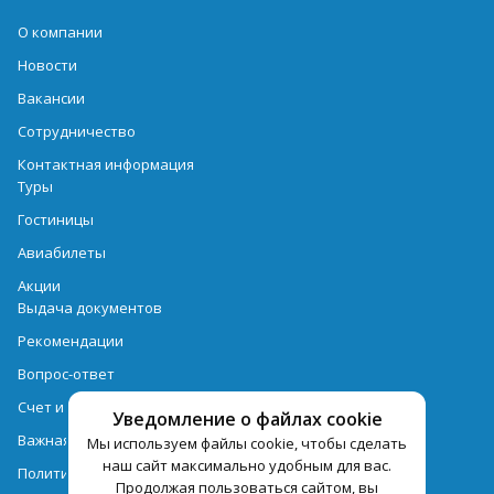
О компании
Новости
Вакансии
Сотрудничество
Контактная информация
Туры
Гостиницы
Авиабилеты
Акции
Выдача документов
Рекомендации
Вопрос-ответ
Счет и оплата
Уведомление о файлах cookie
Важная информация по турпродукту
Мы используем файлы cookie, чтобы сделать
наш сайт максимально удобным для вас.
Политика обработки персональных данных
Продолжая пользоваться сайтом, вы