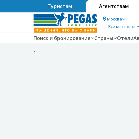
Туристам
Агентствам
Москва
Все контакты
Поиск и бронирование
Страны
Отели
А
1