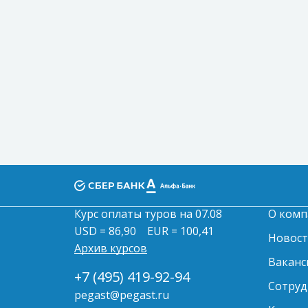
Курс оплаты туров на 07.08
О комп
USD = 86,90
EUR = 100,41
Новос
Архив курсов
Ваканс
+7 (495) 419-92-94
Сотруд
pegast@pegast.ru