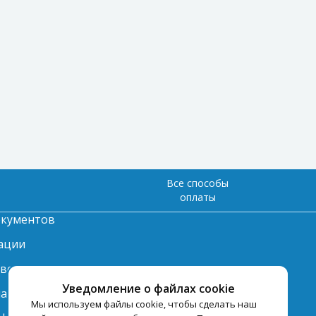
Все способы
оплаты
окументов
ации
твет
Уведомление о файлах cookie
лата
Мы используем файлы cookie, чтобы сделать наш