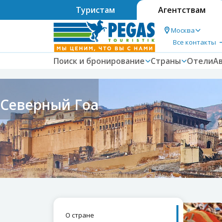
Туристам
Агентствам
Москва
Все контакты
Поиск и бронирование
Страны
Отели
А
Северный Гоа
О стране