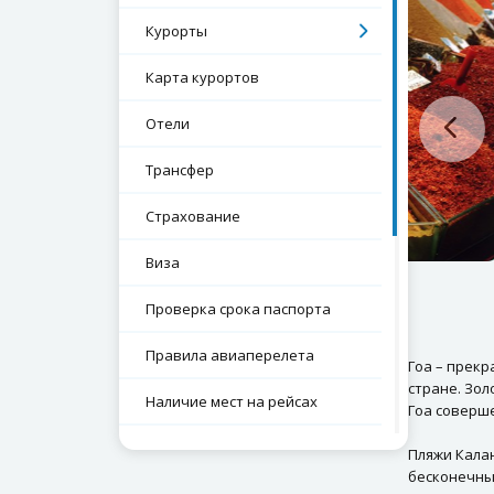
Курорты
Карта курортов
Отели
Трансфер
Страхование
Виза
Проверка срока паспорта
Правила авиаперелета
Гоа – прекр
стране. Зо
Наличие мест на рейсах
Гоа соверш
Экскурсии
Пляжи Калан
бесконечны