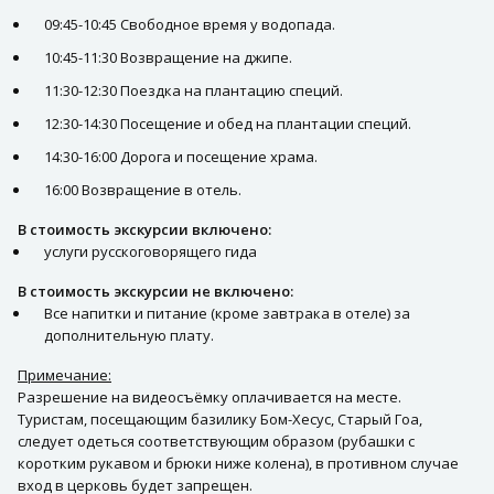
09:45-10:45 Свободное время у водопада.
10:45-11:30 Возвращение на джипе.
11:30-12:30 Поездка на плантацию специй.
12:30-14:30 Посещение и обед на плантации специй.
14:30-16:00 Дорога и посещение храма.
16:00 Возвращение в отель.
В стоимость экскурсии включено:
услуги русскоговорящего гида
В стоимость экскурсии не включено:
Все напитки и питание (кроме завтрака в отеле) за
дополнительную плату.
Примечание:
Разрешение на видеосъёмку оплачивается на месте.
Туристам, посещающим базилику Бом-Хесус, Старый Гоа,
следует одеться соответствующим образом (рубашки с
коротким рукавом и брюки ниже колена), в противном случае
вход в церковь будет запрещен.