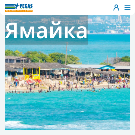
Ямайка