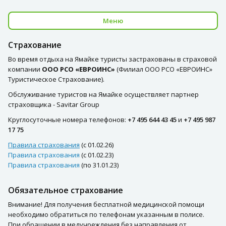
Меню
Страхование
Во время отдыха на Ямайке туристы застрахованы в страховой
компании
ООО РСО «ЕВРОИНС»
(Филиал ООО РСО «ЕВРОИНС»
Туристическое Страхование).
Обслуживание туристов на Ямайке осуществляет партнер
страховщика - Savitar Group
Круглосуточные номера телефонов:
+7 495 644 43 45
и
+7 495 987
17 75
Правила страхования
(с 01.02.26)
Правила страхования
(с 01.02.23)
Правила страхования
(по 31.01.23)
Обязательное страхование
Внимание! Для получения бесплатной медицинской помощи
необходимо обратиться по телефонам указанным в полисе.
При обращении в медучреждения без направления от