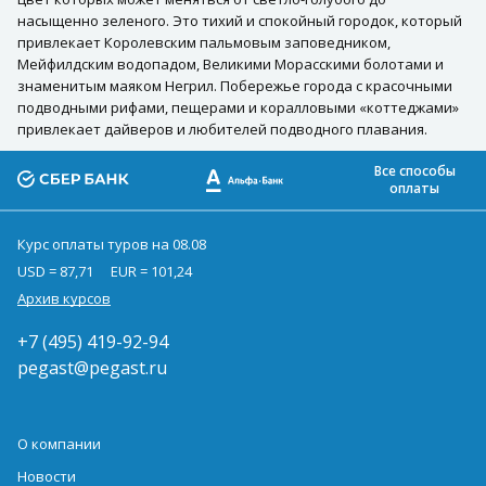
насыщенно зеленого. Это тихий и спокойный городок, который
привлекает Королевским пальмовым заповедником,
Мейфилдским водопадом, Великими Морасскими болотами и
знаменитым маяком Негрил. Побережье города с красочными
подводными рифами, пещерами и коралловыми «коттеджами»
привлекает дайверов и любителей подводного плавания.
Все способы
оплаты
Курс оплаты туров на 08.08
USD = 87,71
EUR = 101,24
Архив курсов
+7 (495) 419-92-94
pegast@pegast.ru
О компании
Новости