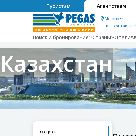
Туристам
Агентствам
Москва
Все контакты
Поиск и бронирование
Страны
Отели
А
Казахстан
О стране