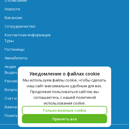
О компании
Новости
Вакансии
Сотрудничество
Контактная информация
Туры
Гостиницы
Авиабилеты
Акции
Выдача документов
Уведомление о файлах cookie
Мы используем файлы cookie, чтобы сделать
Рекомендации
наш сайт максимально удобным для вас.
Вопрос-ответ
Продолжая пользоваться сайтом, вы
соглашаетесь с нашей политикой
Счет и оплата
использования cookie.
Важная информация по турпродукту
Только важные cookie
Политика обработки персональных данных
Принять все