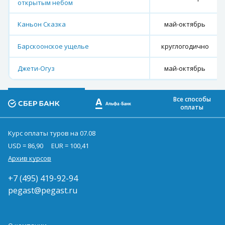
открытым небом
Каньон Сказка
май-октябрь
Барскоонское ущелье
круглогодично
Джети-Огуз
май-октябрь
Все способы
оплаты
Курс оплаты туров на 07.08
USD = 86,90
EUR = 100,41
Архив курсов
+7 (495) 419-92-94
pegast@pegast.ru