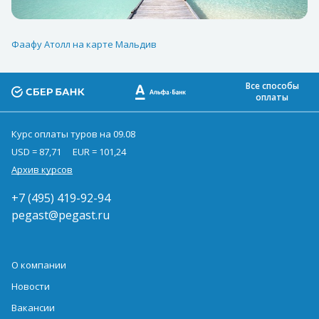
Фаафу Атолл на карте Мальдив
Все способы
оплаты
Курс оплаты туров на 09.08
USD = 87,71
EUR = 101,24
Архив курсов
+7 (495) 419-92-94
pegast@pegast.ru
О компании
Новости
Вакансии