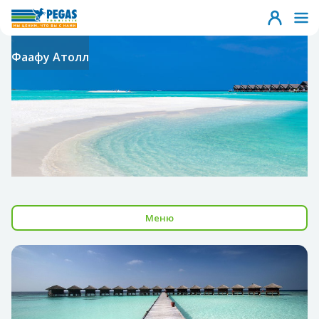
Фаафу Атолл
Меню