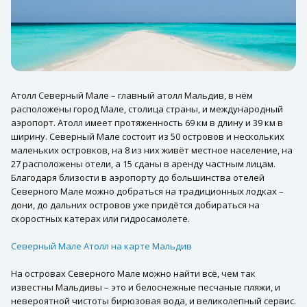
Атолл Северный Мале – главный атолл Мальдив, в нём
расположены город Мале, столица страны, и международный
аэропорт. Атолл имеет протяженность 69 км в длину и 39 км в
ширину. Северный Мале состоит из 50 островов и нескольких
маленьких островков, на 8 из них живёт местное население, на
27 расположены отели, а 15 сданы в аренду частным лицам.
Благодаря близости в аэропорту до большинства отелей
Северного Мале можно добраться на традиционных лодках –
дони, до дальних островов уже придётся добираться на
скоростных катерах или гидросамолете.
Северный Мале Атолл на карте Мальдив
На островах Северного Мале можно найти всё, чем так
известны Мальдивы – это и белоснежные песчаные пляжи, и
невероятной чистоты бирюзовая вода, и великолепный сервис.