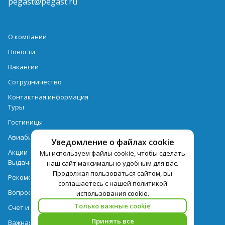
pegast@pegast.ru
О компании
Новости
Вакансии
Сотрудничество
Контактная информация
Туры
Гостиницы
Авиабилеты
Уведомление о файлах cookie
Акции
Мы используем файлы cookie, чтобы сделать
Выдача документов
наш сайт максимально удобным для вас.
Продолжая пользоваться сайтом, вы
Рекомендации
соглашаетесь с нашей политикой
Вопрос-ответ
использования cookie.
Только важные cookie
Счет и оплата
Принять все
Важная информация по турпродукту