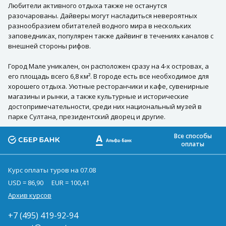
Любители активного отдыха также не останутся
разочарованы. Дайверы могут насладиться невероятных
разнообразием обитателей водного мира в нескольких
заповедниках, популярен также дайвинг в течениях каналов с
внешней стороны рифов.
Город Мале уникален, он расположен сразу на 4-х островах, а
его площадь всего 6,8 км². В городе есть все необходимое для
хорошего отдыха. Уютные ресторанчики и кафе, сувенирные
магазины и рынки, а также культурные и исторические
достопримечательности, среди них национальный музей в
парке Султана, президентский дворец и другие.
Все способы
оплаты
Курс оплаты туров на 07.08
USD = 86,90
EUR = 100,41
Архив курсов
+7 (495) 419-92-94