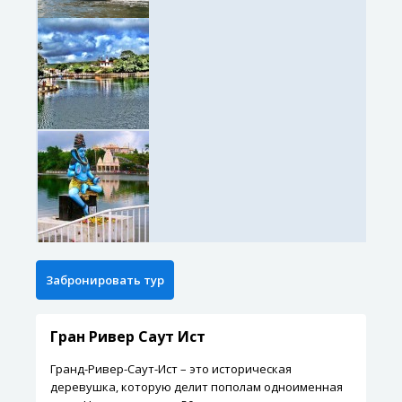
Гран Ривер Саут Ист
Гранд-Ривер-Саут-Ист – это историческая
деревушка, которую делит пополам одноименная