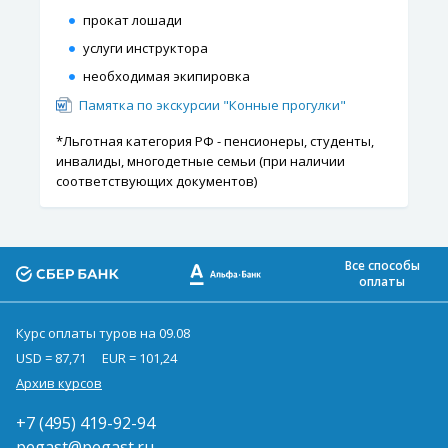
прокат лошади
услуги инструктора
необходимая экипировка
Памятка по экскурсии "Конные прогулки"
*Льготная категория РФ - пенсионеры, студенты,
инвалиды, многодетные семьи (при наличии
соответствующих документов)
Все способы
оплаты
Курс оплаты туров на 09.08
USD = 87,71
EUR = 101,24
Архив курсов
+7 (495) 419-92-94
pegast@pegast.ru