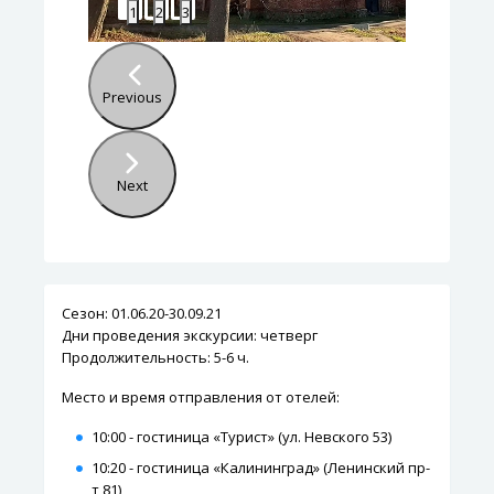
1
2
3
Previous
Next
Сезон: 01.06.20-30.09.21
Дни проведения экскурсии: четверг
Продолжительность: 5-6 ч.
Место и время отправления от отелей:
10:00 - гостиница «Турист» (ул. Невского 53)
10:20 - гостиница «Калининград» (Ленинский пр-
т 81)