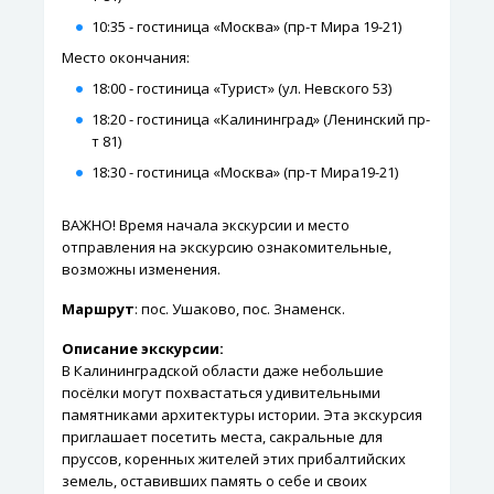
10:35 - гостиница «Москва» (пр-т Мира 19-21)
Место окончания:
18:00 - гостиница «Турист» (ул. Невского 53)
18:20 - гостиница «Калининград» (Ленинский пр-
т 81)
18:30 - гостиница «Москва» (пр-т Мира19-21)
ВАЖНО! Время начала экскурсии и место
отправления на экскурсию ознакомительные,
возможны изменения.
Маршрут
: пос. Ушаково, пос. Знаменск.
Описание экскурсии:
В Калининградской области даже небольшие
посёлки могут похвастаться удивительными
памятниками архитектуры истории. Эта экскурсия
приглашает посетить места, сакральные для
пруссов, коренных жителей этих прибалтийских
земель, оставивших память о себе и своих