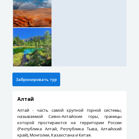
Алтай
Алтай - часть самой крупной горной системы,
называемой Саяно-Алтайские горы, границы
которой простираются на территории России
(Республика Алтай, Республика Тыва, Алтайский
край), Монголии, Казахстана и Китая.