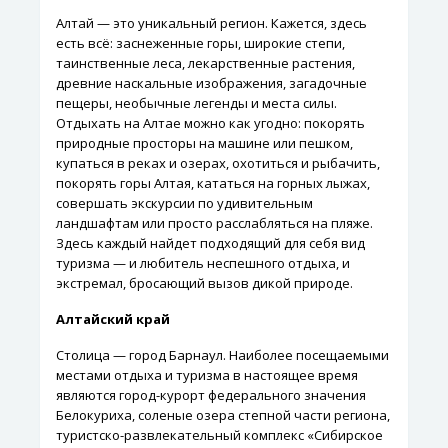
Алтай — это уникальный регион. Кажется, здесь
есть всё: заснеженные горы, широкие степи,
таинственные леса, лекарственные растения,
древние наскальные изображения, загадочные
пещеры, необычные легенды и места силы.
Отдыхать на Алтае можно как угодно: покорять
природные просторы на машине или пешком,
купаться в реках и озерах, охотиться и рыбачить,
покорять горы Алтая, кататься на горных лыжах,
совершать экскурсии по удивительным
ландшафтам или просто расслабляться на пляже.
Здесь каждый найдет подходящий для себя вид
туризма — и любитель неспешного отдыха, и
экстремал, бросающий вызов дикой природе.
Алтайский край
Столица — город Барнаул. Наиболее посещаемыми
местами отдыха и туризма в настоящее время
являются город-курорт федерального значения
Белокуриха, соленые озера степной части региона,
туристско-развлекательный комплекс «Сибирское