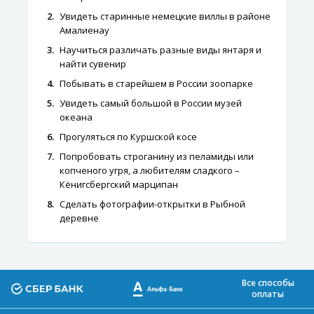
Увидеть старинные немецкие виллы в районе
Амалиенау
Научиться различать разные виды янтаря и
найти сувенир
Побывать в старейшем в России зоопарке
Увидеть самый большой в России музей
океана
Прогуляться по Куршской косе
Попробовать строганину из пеламиды или
копченого угря, а любителям сладкого –
Кёнигсбергский марципан
Сделать фотографии-открытки в Рыбной
деревне
Все способы
оплаты