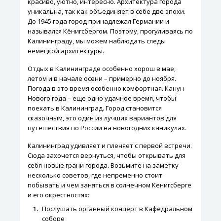
красиво, уютно, интересно. Архитектура города
уникальна, так как объединяет в себе две эпохи.
До 1945 года город принадлежал Германии и
назывался Кёнигсбергом. Поэтому, прогуливаясь по
Калининграду, мы можем наблюдать следы
немецкой архитектуры.
Отдых в Калининграде особенно хорош в мае,
летом и в начале осени – примерно до ноября.
Погода в это время особенно комфортная. Канун
Нового года – еще одно удачное время, чтобы
поехать в Калининград. Город становится
сказочным, это один из лучших вариантов для
путешествия по России на новогодних каникулах.
Калининград удивляет и пленяет с первой встречи.
Сюда захочется вернуться, чтобы открывать для
себя новые грани города. Возьмите на заметку
несколько советов, где непременно стоит
побывать и чем заняться в солнечном Кенигсберге
и его окрестностях:
Послушать органный концерт в Кафедральном
соборе