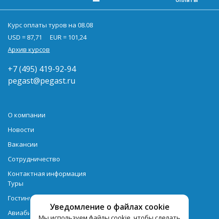
Курс оплаты туров на 08.08
USD = 87,71
EUR = 101,24
Архив курсов
+7 (495) 419-92-94
pegast@pegast.ru
О компании
Новости
Вакансии
Сотрудничество
Контактная информация
Туры
Гостиницы
Уведомление о файлах cookie
Авиабилеты
Мы используем файлы cookie, чтобы сделать