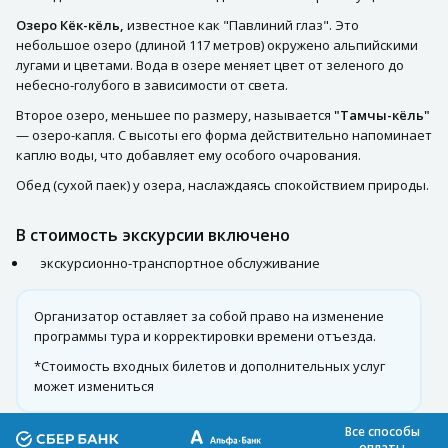
Озеро Кёк-кёль,
известное как "Павлиний глаз". Это
небольшое озеро (длиной 117 метров) окружено альпийскими
лугами и цветами. Вода в озере меняет цвет от зеленого до
небесно-голубого в зависимости от света.
Второе озеро, меньшее по размеру, называется
"Тамчы-кёль"
— озеро-капля. С высоты его форма действительно напоминает
каплю воды, что добавляет ему особого очарования.
Обед (сухой паек) у озера, наслаждаясь спокойствием природы.
В стоимость экскурсии включено
экскурсионно-транспортное обслуживание
Организатор оставляет за собой право на изменение
программы тура и корректировки времени отъезда.
*Стоимость входных билетов и дополнительных услуг
может измениться
Все способы
оплаты