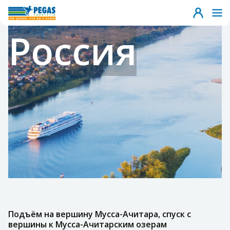
Россия
Подъём на вершину Мусса-Ачитара, спуск с
вершины к Мусса-Ачитарским озерам