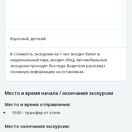
К
Г
Х
п
4
Взрослый, детский
р
В стоимость экскурсии на 1 чел. входит билет в
национальный парк, входит обед. Автомобильные
экскурсии проходят без гида. Водители расскажут
основную информацию на остановках.
Место и время начала / окончания экскурсии
Место и время отправления:
10:00 – трансфер от отеля
Место окончания экскурсии: