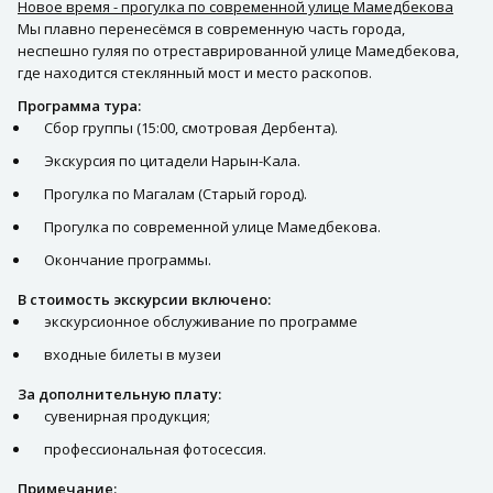
Новое время - прогулка по современной улице Мамедбекова
Мы плавно перенесёмся в современную часть города,
неспешно гуляя по отреставрированной улице Мамедбекова,
где находится стеклянный мост и место раскопов.
Программа тура:
Сбор группы (15:00, смотровая Дербента).
Экскурсия по цитадели Нарын-Кала.
Прогулка по Магалам (Старый город).
Прогулка по современной улице Мамедбекова.
Окончание программы.
В стоимость экскурсии включено:
экскурсионное обслуживание по программе
входные билеты в музеи
За дополнительную плату:
сувенирная продукция;
профессиональная фотосессия.
Примечание: