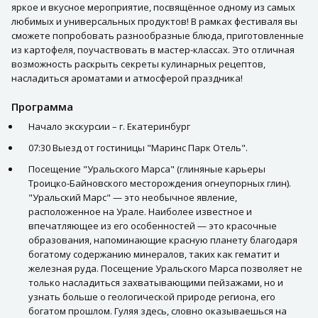
яркое и вкусное мероприятие, посвящённое одному из самых
любимых и универсальных продуктов! В рамках фестиваля вы
сможете попробовать разнообразные блюда, приготовленные
из картофеля, поучаствовать в мастер-классах. Это отличная
возможность раскрыть секреты кулинарных рецептов,
насладиться ароматами и атмосферой праздника!
Программа
Начало экскурсии – г. Екатеринбург
07:30 Выезд от гостиницы "Маринс Парк Отель".
Посещение "Уральского Марса" (глиняные карьеры
Троицко-Байновского месторождения огнеупорных глин).
"Уральский Марс" — это необычное явление,
расположенное на Урале. Наиболее известное и
впечатляющее из его особенностей — это красочные
образования, напоминающие красную планету благодаря
богатому содержанию минералов, таких как гематит и
железная руда. Посещение Уральского Марса позволяет не
только насладиться захватывающими пейзажами, но и
узнать больше о геологической природе региона, его
богатом прошлом. Гуляя здесь, словно оказываешься на