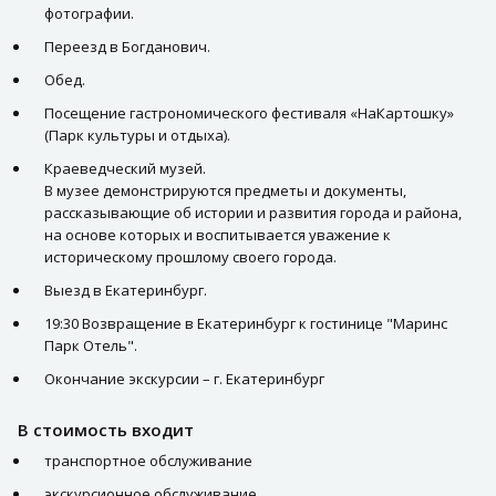
фотографии.
Переезд в Богданович.
Обед.
Посещение гастрономического фестиваля «НаКартошку»
(Парк культуры и отдыха).
Краеведческий музей.
В музее демонстрируются предметы и документы,
рассказывающие об истории и развития города и района,
на основе которых и воспитывается уважение к
историческому прошлому своего города.
Выезд в Екатеринбург.
19:30 Возвращение в Екатеринбург к гостинице "Маринс
Парк Отель".
Окончание экскурсии – г. Екатеринбург
В стоимость входит
транспортное обслуживание
экскурсионное обслуживание