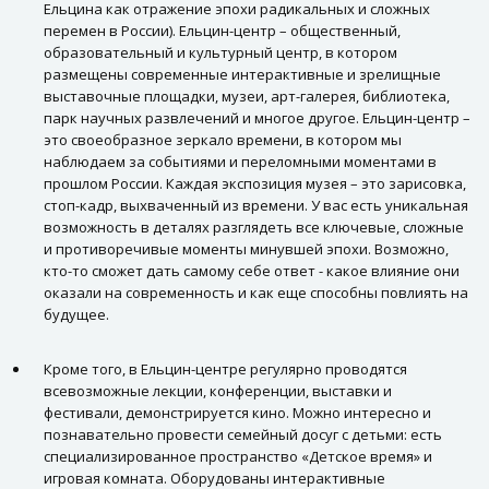
Ельцина как отражение эпохи радикальных и сложных
перемен в России). Ельцин-центр – общественный,
образовательный и культурный центр, в котором
размещены современные интерактивные и зрелищные
выставочные площадки, музеи, арт-галерея, библиотека,
парк научных развлечений и многое другое. Ельцин-центр –
это своеобразное зеркало времени, в котором мы
наблюдаем за событиями и переломными моментами в
прошлом России. Каждая экспозиция музея – это зарисовка,
стоп-кадр, выхваченный из времени. У вас есть уникальная
возможность в деталях разглядеть все ключевые, сложные
и противоречивые моменты минувшей эпохи. Возможно,
кто-то сможет дать самому себе ответ - какое влияние они
оказали на современность и как еще способны повлиять на
будущее.
Кроме того, в Ельцин-центре регулярно проводятся
всевозможные лекции, конференции, выставки и
фестивали, демонстрируется кино. Можно интересно и
познавательно провести семейный досуг с детьми: есть
специализированное пространство «Детское время» и
игровая комната. Оборудованы интерактивные