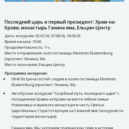
Последний царь и первый президент: Храм-на-
Крови, монастырь Ганина яма, Ельцин-Центр
Даты экскурсии: 03.07.26, 07.08.26, 18.09.26
Время начала: 10:00
Продолжительность: 7 ч.
Место отправления: холл гостиницы Elements Ekaterinburg
(проспект Ленина, 9А)
Место окончания: Ельцин-Центр
Программа экскурсии:
09:45 Встреча гостей с гидом в холле гостиницы Elements
Ekaterinburg (проспект Ленина, 9А).
Автобусная экскурсия "Скорбный путь последнего царя" с
посещением Храма на Крови на месте гибели семьи
Романовых и мужского монастыря в честь Святых
Царственных Страстотерпцев на Ганиной яме (экскурсия по
территории монастыря).
Ганина яма. Мы затронем трагическую тему в истории