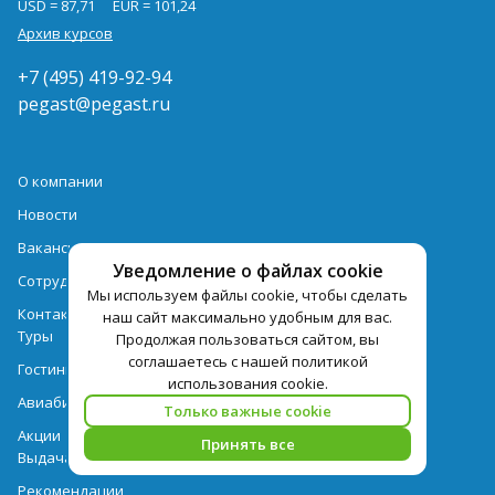
USD = 87,71
EUR = 101,24
Архив курсов
+7 (495) 419-92-94
pegast@pegast.ru
О компании
Новости
Вакансии
Уведомление о файлах cookie
Сотрудничество
Мы используем файлы cookie, чтобы сделать
Контактная информация
наш сайт максимально удобным для вас.
Туры
Продолжая пользоваться сайтом, вы
соглашаетесь с нашей политикой
Гостиницы
использования cookie.
Авиабилеты
Только важные cookie
Акции
Принять все
Выдача документов
Рекомендации