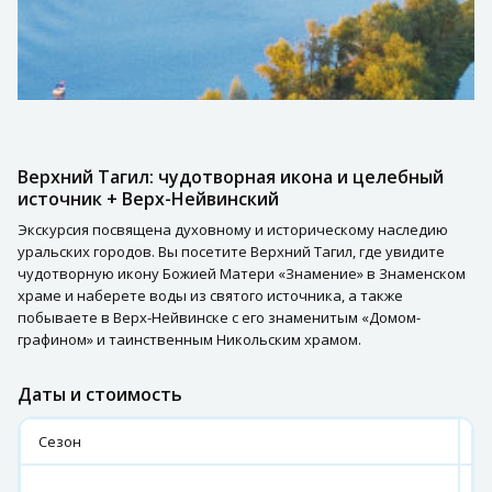
Верхний Тагил: чудотворная икона и целебный
источник + Верх-Нейвинский
Экскурсия посвящена духовному и историческому наследию
уральских городов. Вы посетите Верхний Тагил, где увидите
чудотворную икону Божией Матери «Знамение» в Знаменском
храме и наберете воды из святого источника, а также
побываете в Верх-Нейвинске с его знаменитым «Домом-
графином» и таинственным Никольским храмом.
Даты и стоимость
Сезон
2
15