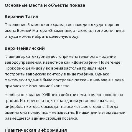
Основные места и объекты показа
Верхний Тагил
Посещение Знаменского храма, где находится чудотворная
икона Божией Матери «Знамение», а также святого источника,
откуда можно набрать целебную воду.
Верх-Нейвинский
Главная архитектурная достопримечательность – здание
заводоуправления, известное как «Дом-графин». По легенде,
Прокофию Демидову во время застолья пришла идея
построить заводскую контору в виде графина. Однако
фактически здание было построено позже – в начале XIX века
при Алексее Ивановиче Яковлеве.
Необычное здание XVIII века действительно очень похоже на
графин. Интересно и то, что на здании установлены часы,
циферблат которых выходит на все четыре стороны. Когда
именно они появились – неизвестно. В наши дни в этом здании
размещается администрация поселка.
Практическая информация