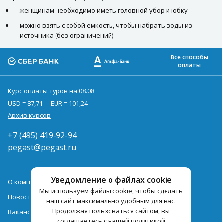
женщинам необходимо иметь головной убор и юбку
можно взять с собой емкость, чтобы набрать воды из
источника (без ограничений)
Все способы
оплаты
Курс оплаты туров на 08.08
USD = 87,71
EUR = 101,24
Архив курсов
+7 (495) 419-92-94
pegast@pegast.ru
Уведомление о файлах cookie
О компании
Мы используем файлы cookie, чтобы сделать
Новости
наш сайт максимально удобным для вас.
Продолжая пользоваться сайтом, вы
Вакансии
соглашаетесь с нашей политикой